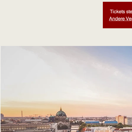
Tickets st
Andere Ve