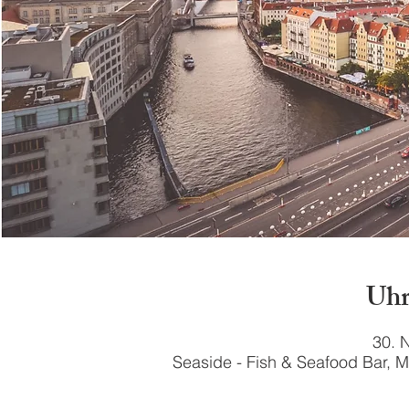
Uhr
30. 
Seaside - Fish & Seafood Bar, 